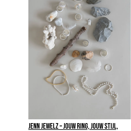
JENN JEWELZ – JOUW RING, JOUW STIJL,