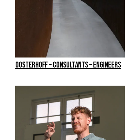
OOSTERHOFF – CONSULTANTS – ENGINEERS