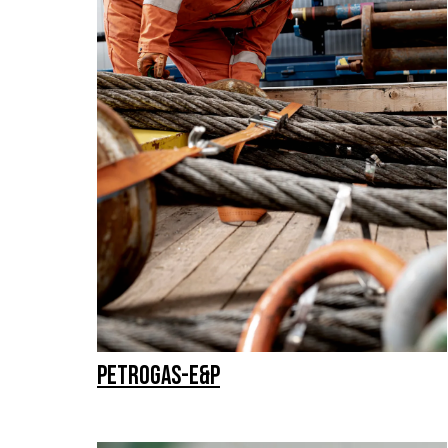
PETROGAS-E&P