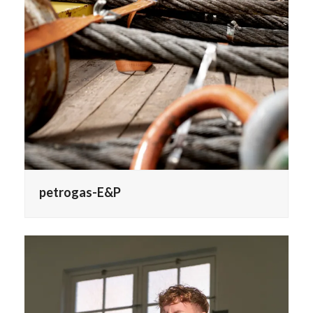
petrogas-E&P