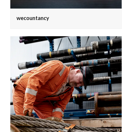
wecountancy