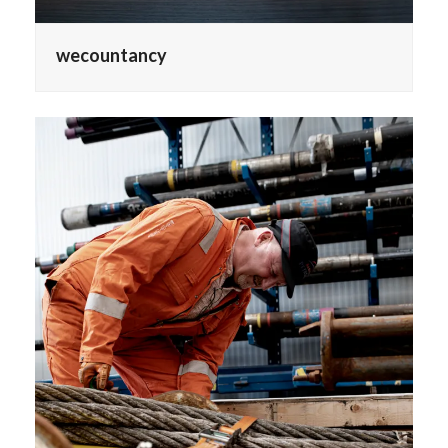
wecountancy