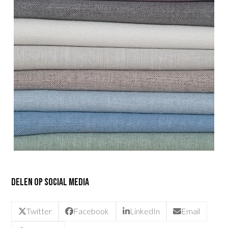
Delen op social media
Twitter
Facebook
LinkedIn
Email