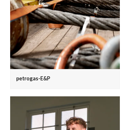
petrogas-E&P