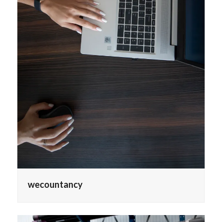
wecountancy