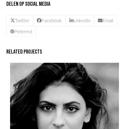
Delen op social media
Twitter
Facebook
LinkedIn
Email
Pinterest
Related Projects