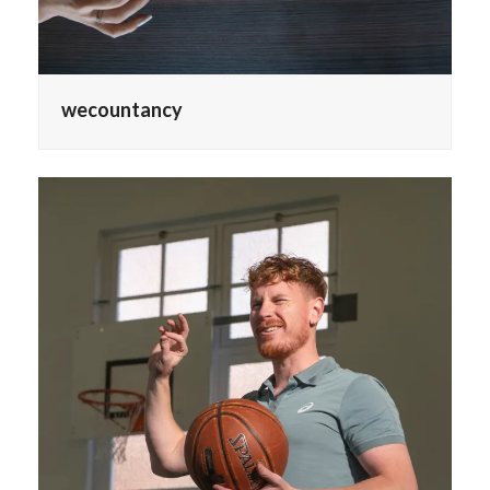
wecountancy