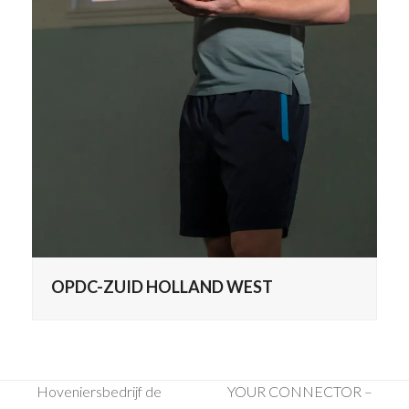
OPDC-ZUID HOLLAND WEST
Hoveniersbedrijf de
YOUR CONNECTOR –