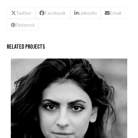
Twitter
Facebook
LinkedIn
Email
Pinterest
Related Projects