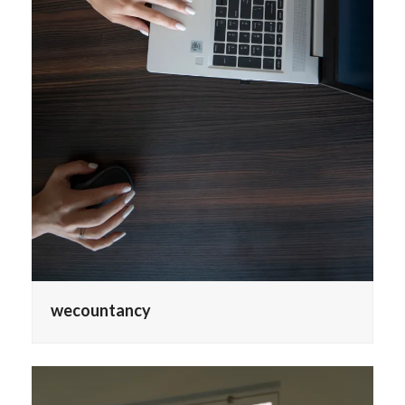
wecountancy