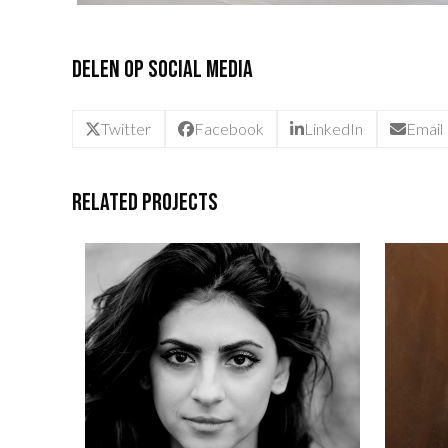
Delen op social media
Twitter
Facebook
LinkedIn
Email
Related Projects