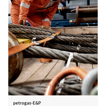
petrogas-E&P