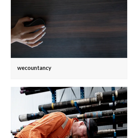
wecountancy